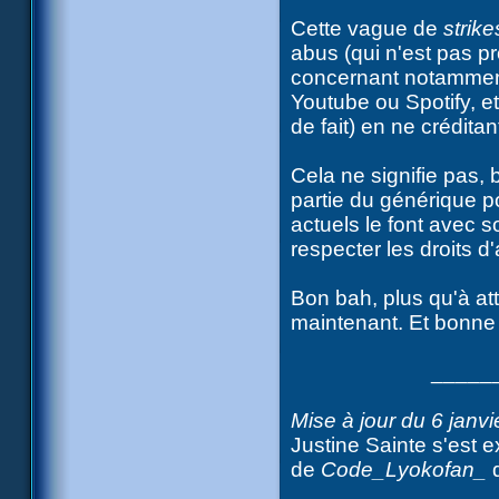
Cette vague de
strike
abus (qui n'est pas 
concernant notammen
Youtube ou Spotify, et
de fait) en ne crédita
Cela ne signifie pas, 
partie du générique p
actuels le font avec s
respecter les droits d'
Bon bah, plus qu'à at
maintenant. Et bonne
_____
Mise à jour du 6 janvi
Justine Sainte s'est 
de
Code_Lyokofan_
q