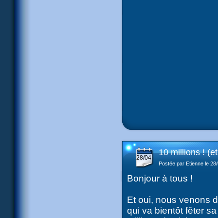
10 millions ! (e
28/04
Postée par Etienne le 28
Bonjour à tous !
Et oui, nous venons d'
qui va bientôt fêter s