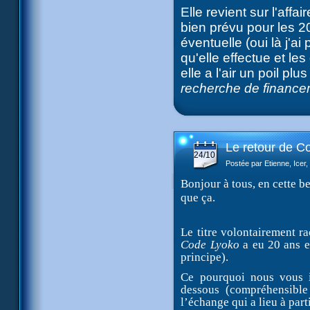
Elle revient sur l'aff
bien prévu pour les 20
éventuelle (oui là j'a
qu'elle effectue et l
elle a l'air un poil p
recherche de finance
Le retour de C
24/10
Postée par Etienne, Icer
Bonjour à tous, en cette be
que ça.
Le titre volontairement ra
Code Lyoko
a eu 20 ans e
principe).
Ce pourquoi nous vous i
dessous (compréhensible
l’échange qui a lieu à part