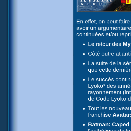
En effet, on peut faire
avoir un argumentaire
continuées et/ou repr
Le retour des
My
Côté outre atlan
La suite de la sé
que cette dernièr
Le succès conti
Lyoko* des année
rayonnement (Int
de Code Lyoko da
Tout les nouveau
franchise
Avatar:
Batman: Caped
l'esthétique de l