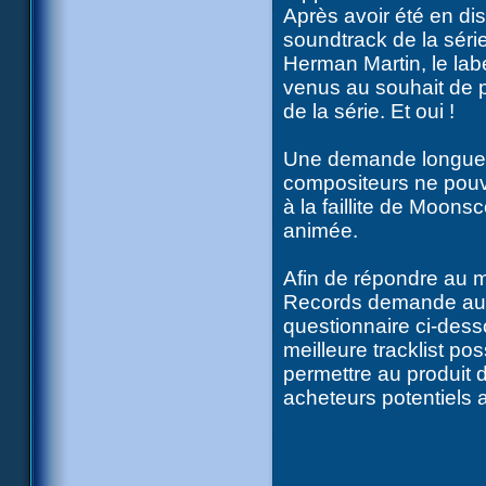
Après avoir été en di
soundtrack de la sér
Herman Martin, le lab
venus au souhait de p
de la série. Et oui !
Une demande longueme
compositeurs ne pouv
à la faillite de Moonsc
animée.
Afin de répondre au m
Records demande au 
questionnaire ci-desso
meilleure tracklist p
permettre au produit 
acheteurs potentiels a