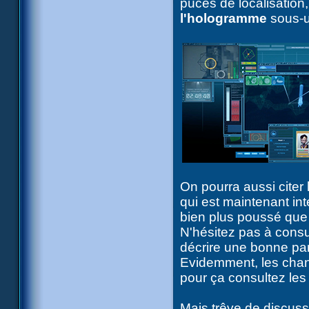
puces de localisation,
l'hologramme
sous-ut
On pourra aussi citer 
qui est maintenant in
bien plus poussé que 
N'hésitez pas à consu
décrire une bonne pa
Evidemment, les chan
pour ça consultez les
Mais trêve de discuss