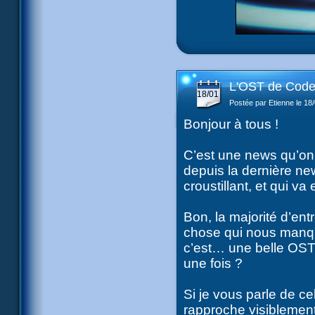
L'OST de Code
18/01
Postée par Etienne le 18
Bonjour à tous !
C’est une news qu’on 
depuis la dernière ne
croustillant, et qui va 
Bon, la majorité d’ent
chose qui nous manquai
c’est… une belle OS
une fois ?
Si je vous parle de cel
rapproche visiblement 