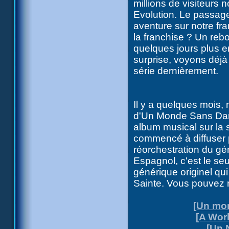
millions de visiteurs
Evolution. Le passage
aventure sur notre fra
la franchise ? Un rebo
quelques jours plus e
surprise, voyons déjà 
série dernièrement.
Il y a quelques mois,
d'Un Monde Sans Dange
album musical sur la 
commencé à diffuser 
réorchestration du gén
Espagnol, c'est le se
générique originel qu
Sainte. Vous pouvez r
[Un mon
[A Wor
[Un 