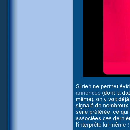
Si rien ne permet évi
annonces
(dont la dat
même), on y voit déjà
signalé de nombreux a
série préférée, ce qu
associées ces derni
l'interprête lui-même !