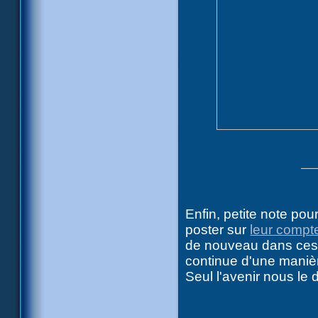
Enfin, petite note p
poster sur
leur compt
de nouveau dans ces c
continue d'une manièr
Seul l'avenir nous le di