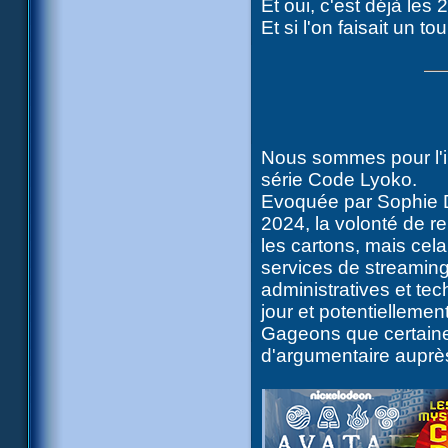
Et oui, c'est déjà le
Et si l'on faisait un t
Nous sommes pour l'in
série Code Lyoko.
Evoquée par Sophie D
2024, la volonté de r
les cartons, mais cel
services de streaming 
administratives et tec
jour et potentiellemen
Gageons que certaines
d'argumentaire auprè