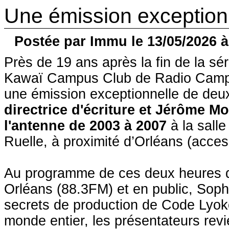
Une émission exception
Postée par Immu le 13/05/2026 à
Près de 19 ans après la fin de la sé
Kawaï Campus Club de Radio Campu
une émission exceptionnelle de deu
directrice d'écriture et Jérôme Mo
l'antenne de 2003 à 2007
à la salle
Ruelle, à proximité d’Orléans (acce
Au programme de ces deux heures d
Orléans (88.3FM) et en public, Soph
secrets de production de Code Lyoko
monde entier, les présentateurs revi