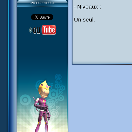
Jeu PC : l'IFSCL
- Niveaux :
Un seul.