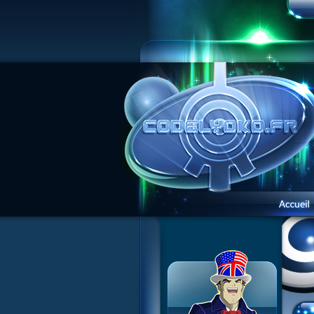
Présentation du site
Visite guidée
Inscription
Contact
Concours