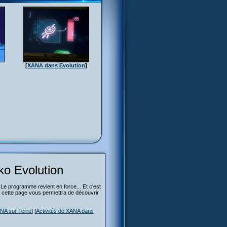
[
XANA dans Evolution
]
ko Evolution
Le programme revient en force... Et c'est
e, cette page vous permettra de découvrir
NA sur Terre
] [
Activités de XANA dans