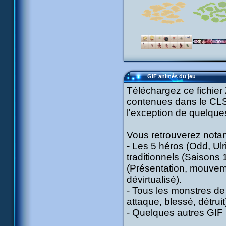
GIF animés du jeu
Téléchargez ce fichier 
contenues dans le CLSG
l'exception de quelqu
Vous retrouverez nota
- Les 5 héros (Odd, Ulr
traditionnels (Saisons 
(Présentation, mouvemen
dévirtualisé).
- Tous les monstres d
attaque, blessé, détruit
- Quelques autres GIF (