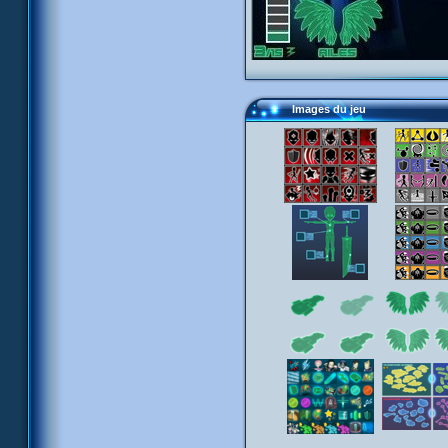
Images du jeu