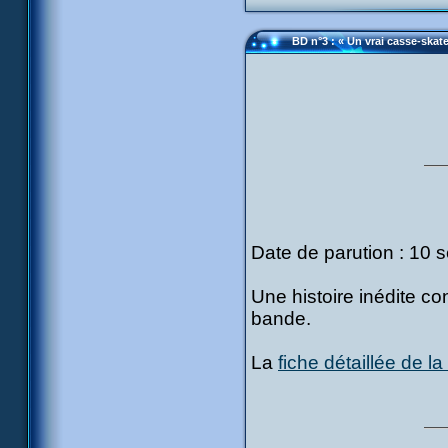
BD n°3 : « Un vrai casse-skate
Date de parution : 10
Une histoire inédite c
bande.
La
fiche détaillée de l