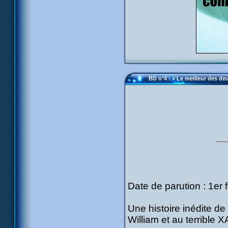
BD n°4 : « Le meilleur des d
Date de parution : 1er 
Une histoire inédite de
William et au terrible 