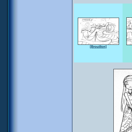
[Brouillon]