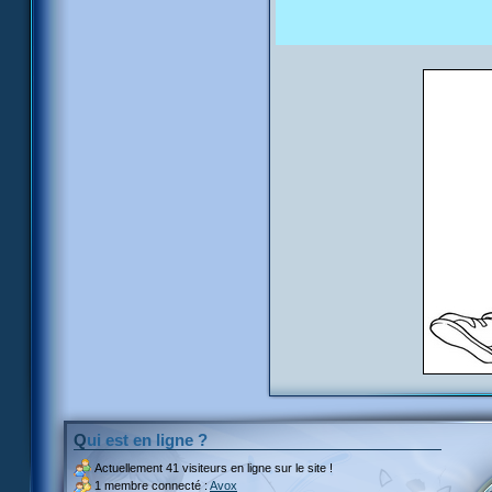
Qui est en ligne ?
Actuellement
41 visiteurs
en ligne sur le site !
1 membre connecté :
Avox