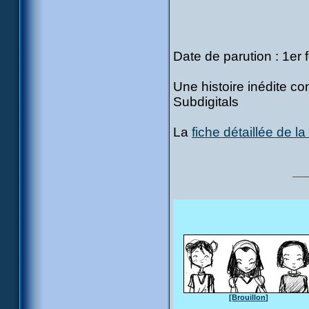
Date de parution : 1er 
Une histoire inédite c
Subdigitals
La
fiche détaillée de l
[Brouillon]