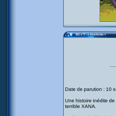
BD n°2 : « Abeilloïde »
Date de parution : 10
Une histoire inédite de
terrible XANA.