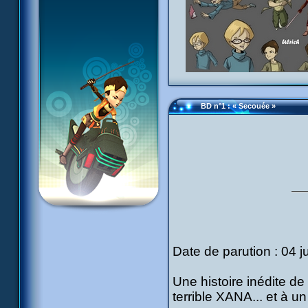
BD n°1 : « Secouée »
Date de parution : 04 ju
Une histoire inédite de
terrible XANA... et à un