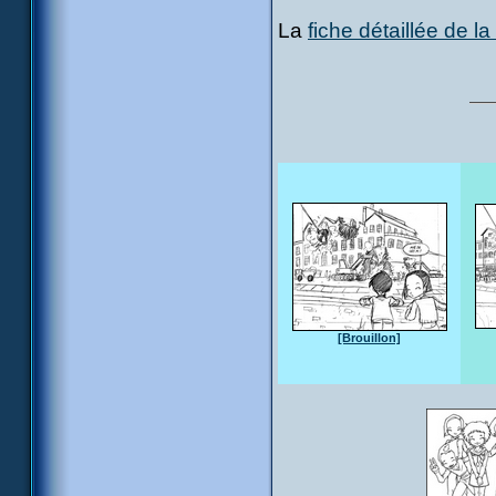
La
fiche détaillée de l
[Brouillon]