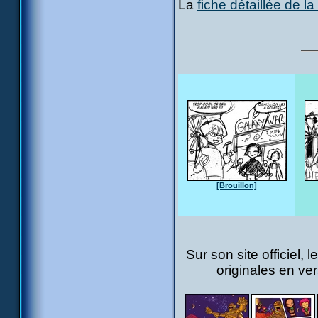
La
fiche détaillée de l
[Brouillon]
Sur son site officiel,
originales en v