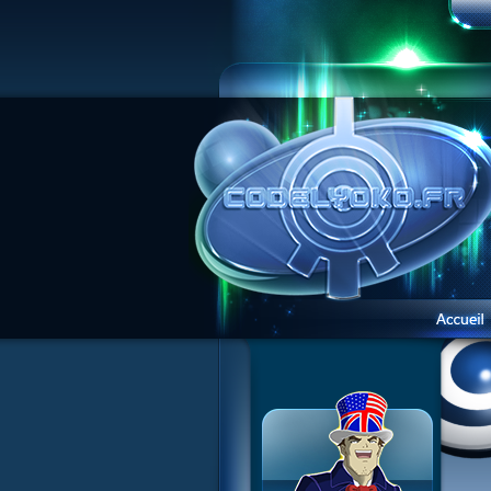
Présentation du site
Visite guidée
Inscription
Contact
Concours