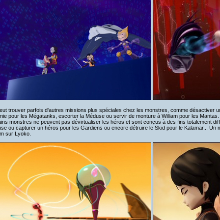
ut trouver parfois d'autres missions plus spéciales chez les monstres, comme désactiver u
mie pour les Mégatanks, escorter la Méduse ou servir de monture à William pour les Mantas.
ins monstres ne peuvent pas dévirtualiser les héros et sont conçus à des fins totalement diffé
se ou capturer un héros pour les Gardiens ou encore détruire le Skid pour le Kalamar... Un
am sur Lyoko.