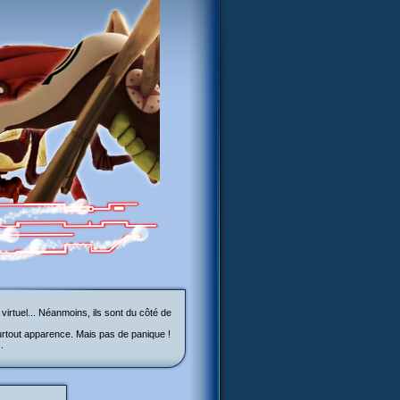
irtuel... Néanmoins, ils sont du côté de
 surtout apparence. Mais pas de panique !
.