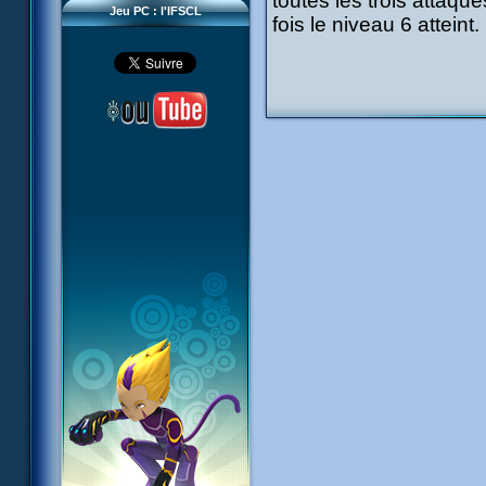
toutes les trois attaqu
Jeu PC : l'IFSCL
fois le niveau 6 atteint.