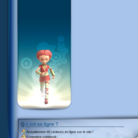
Qui est en ligne ?
Actuellement
40 visiteurs
en ligne sur le site !
0 membre connecté.