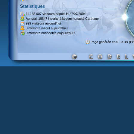
Statistiques
11 135 007 visiteurs
depuis le 27/07/2004 !
Au total,
18847 inscrits
à la communauté Carthage !
999 visiteurs
aujourd'hui !
0 membre inscrit
aujourd'hui !
0 membre
connectés aujourd'hui !
Page générée en 0.1091s (P