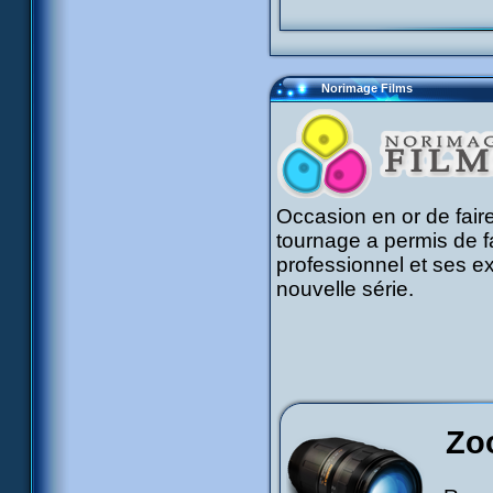
Norimage Films
Occasion en or de faire 
tournage a permis de f
professionnel et ses e
nouvelle série.
Zo