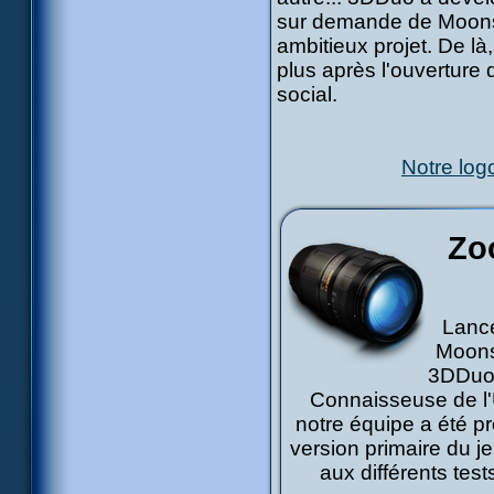
sur demande de Moons
ambitieux projet. De là
plus après l'ouverture 
social.
Notre logo
Zo
Lancé
Moons
3DDuo 
Connaisseuse de l'
notre équipe a été p
version primaire du je
aux différents tes