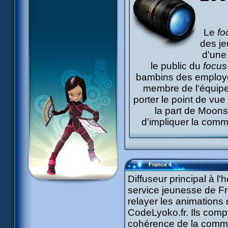
Le
fo
des je
d'une
le public du
focus
bambins des employé
membre de l'équipe
porter le point de vu
la part de Moons
d'impliquer la comm
France 4
Diffuseur principal à l
service jeunesse de Fr
relayer les animations
CodeLyoko.fr. Ils comp
cohérence de la comm