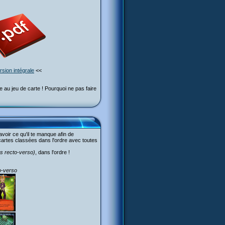
rsion intégrale
<<
 au jeu de carte ! Pourquoi ne pas faire
avoir ce qu'il te manque afin de
 cartes classées dans l'ordre avec toutes
s recto-verso)
, dans l'ordre !
to-verso