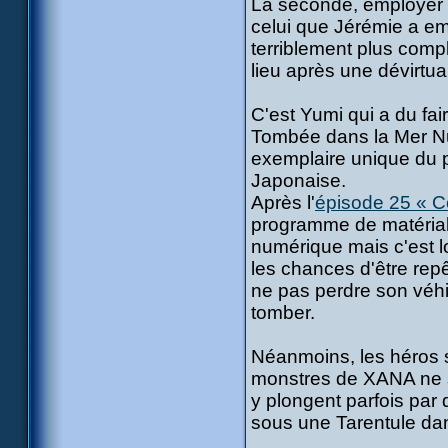
La seconde, employer 
celui que Jérémie a em
terriblement plus comp
lieu après une dévirtua
C'est Yumi qui a du fai
Tombée dans la Mer Num
exemplaire unique du 
Japonaise.
Après l'
épisode 25 « C
programme de matériali
numérique mais c'est l
les chances d'être repêc
ne pas perdre son véhi
tomber.
Néanmoins, les héros 
monstres de XANA ne s
y plongent parfois par 
sous une Tarentule dan