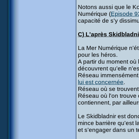
Notons aussi que le Ko
Numérique (
Episode 9
capacité de s'y dissimu
C) L'après Skidbladni
La Mer Numérique n'éta
pour les héros.
A partir du moment où l
découvrent qu'elle n'es
Réseau immensément p
lui est concernée
.
Réseau où se trouvent
Réseau où l'on trouve 
contiennent, par ailleu
Le Skidbladnir est don
mince barrière qu'est 
et s'engager dans un te