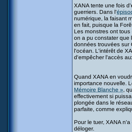
XANA tente une fois d
guerriers. Dans l'
épiso
numérique, la faisant m
en fait, puisque la Forêt 
Les monstres ont tous é
on a pu constater que l
données trouvées sur C
l'océan. L'intérêt de 
d'empêcher l'accès aux
Quand XANA en voudra 
importance nouvelle. Le
Mémoire Blanche »
, q
effectivement si puiss
plongée dans le réseau
parfaite, comme expli
Pour le tuer, XANA n'a 
déloger.