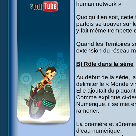
human network »
Quoiqu'il en soit, cette
parfois se trouver sur 
y fait même trempette d
Quand les Territoires s
extension du réseau mon
B) Rôle dans la série
Au début de la série, 
délimiter le « Monde vi
Elle ajoutait du piquant
Comme expliqué ci-des
Numérique, il se met en
ramener.
La première et sûrement
d'eau numérique.