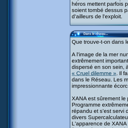
héros mettent parfois p
soient tombé dessus p
d'ailleurs de l'exploit.
Dans le réseau...
Que trouve-t-on dans l
A l'image de la mer n
extrêmement important.
dispersé en son sein, à
« Cruel dilemme »
. Il
dans le Réseau. Les mo
impressionnante écorc
XANA est sûrement le p
Programme extrêmement 
répandu et s'est servi
divers Supercalculateur
L'apparence de XANA n'