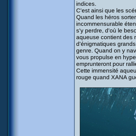
indices.
C'est ainsi que les sc
Quand les héros sorten
incommensurable étendu
s'y perdre, d'où le bes
aqueuse contient des 
d'énigmatiques grands b
genre. Quand on y navi
vous propulse en hyper
emprunteront pour ralli
Cette immensité aqueuse
rouge quand XANA gue