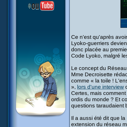
Ce n'est qu'après avoir
Lyoko-guerriers devien
donc placée au premier
Code Lyoko, malgré les
Le concept du Réseau e
Mme Decroisette rédactr
comme « la toile ! L'e
»,
lors d'une interview
d
Certes, mais comment 
ordis du monde ? Et c
questions taraudaient b
Il a aussi été dit que
extension du réseau mo