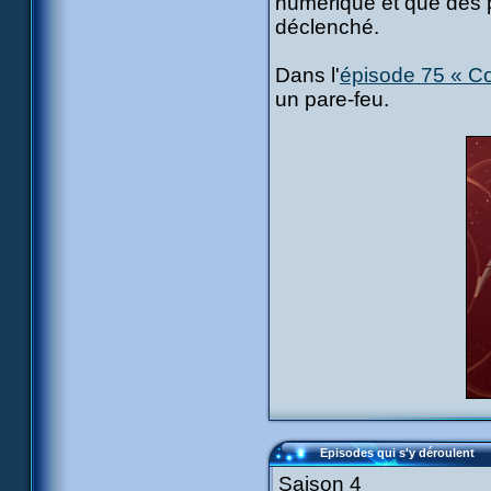
numérique et que des 
déclenché.
Dans l'
épisode 75 « Co
un pare-feu.
Episodes qui s'y déroulent
Saison 4