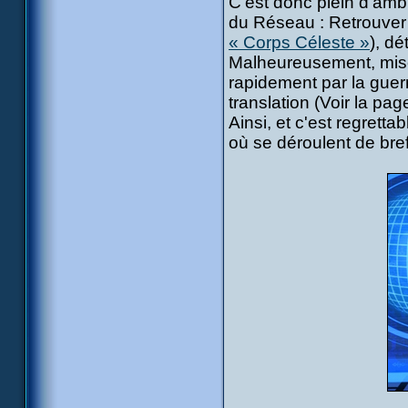
C'est donc plein d'amb
du Réseau : Retrouver 
« Corps Céleste »
), dé
Malheureusement, mises
rapidement par la guer
translation (Voir la pa
Ainsi, et c'est regrett
où se déroulent de bre