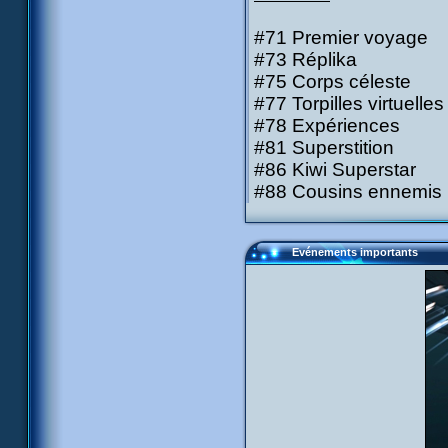
#71 Premier voyage
#73 Réplika
#75 Corps céleste
#77 Torpilles virtuelles
#78 Expériences
#81 Superstition
#86 Kiwi Superstar
#88 Cousins ennemis
Evénements importants