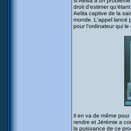
si Aelita a un problème
droit d'estimer qu'étan
Aelita captive de la sa
monde. L'appel lancé p
pour l'ordinateur qui le
Il en va de même pour l
rendre et Jérémie a co
la puissance de ce pr