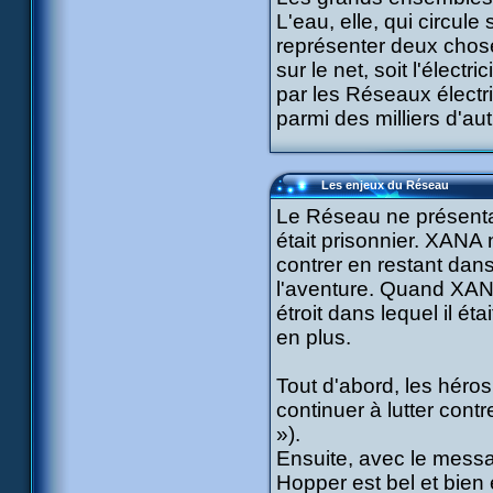
L'eau, elle, qui circu
représenter deux chose
sur le net, soit l'élec
par les Réseaux électr
parmi des milliers d'aut
Les enjeux du Réseau
Le Réseau ne présentait
était prisonnier. XANA 
contrer en restant dans
l'aventure. Quand XAN
étroit dans lequel il ét
en plus.
Tout d'abord, les héros
continuer à lutter con
»).
Ensuite, avec le messa
Hopper est bel et bien 