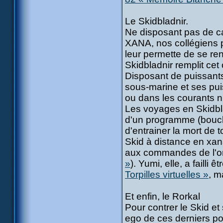
Le Skidbladnir.
Ne disposant pas de c
XANA, nos collégiens 
leur permette de se re
Skidbladnir remplit cet 
Disposant de puissants 
sous-marine et ses pui
ou dans les courants 
Les voyages en Skidbl
d'un programme (bouclie
d'entrainer la mort de t
Skid à distance en xana
aux commandes de l'or
»
). Yumi, elle, a failli
Torpilles virtuelles »
, m
Et enfin, le Rorkal
Pour contrer le Skid e
ego de ces derniers pou