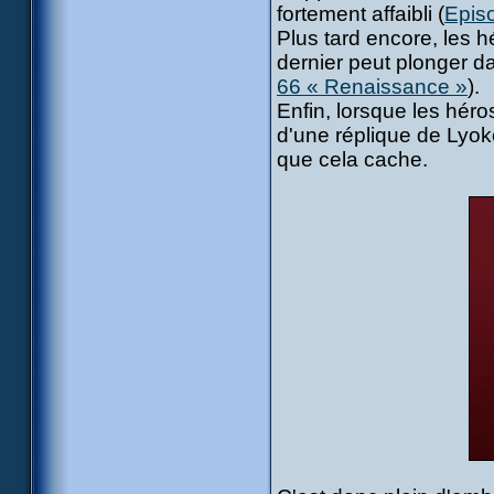
fortement affaibli (
Episo
Plus tard encore, les h
dernier peut plonger d
66 « Renaissance »
).
Enfin, lorsque les héro
d'une réplique de Lyok
que cela cache.