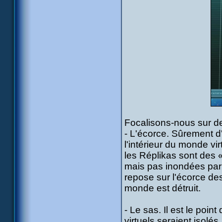
Focalisons-nous sur d
- L'écorce. Sûrement d'
l'intérieur du monde vi
les Réplikas sont des «
mais pas inondées par c
repose sur l'écorce de
monde est détruit.
- Le sas. Il est le poi
virtuels seraient isol