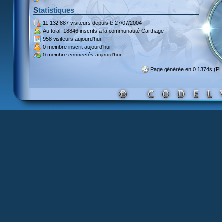
Statistiques
11 132 887 visiteurs
depuis le 27/07/2004 !
Au total,
18846 inscrits
à la communauté Carthage !
958 visiteurs
aujourd'hui !
0 membre inscrit
aujourd'hui !
0 membre
connectés aujourd'hui !
Page générée en 0.1374s (P