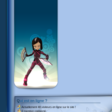
Qui est en ligne ?
Actuellement
48 visiteurs
en ligne sur le site !
0 membre connecté.