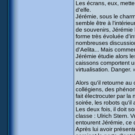
Les écrans, eux, metten
d'elfe.
Jérémie, sous le charme
semble être à l'intérie
de souvenirs, Jérémie 
forme très évoluée d'int
nombreuses discussion
d'Aelita... Mais commen
Jérémie étudie alors l
caissons comportent u
virtualisation. Danger. 
Alors qu'il retourne au 
collégiens, des phénom
fait électrocuter par l
soirée, les robots qu'il 
Les deux fois, il doit 
classe : Ulrich Stern. 
entourent Jérémie, ce 
Après lui avoir présen