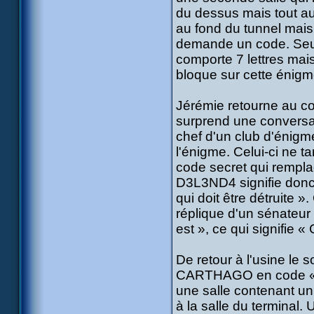
du dessus mais tout aus
au fond du tunnel mais 
demande un code. Seul 
comporte 7 lettres mais
bloque sur cette énigm
Jérémie retourne au col
surprend une conversat
chef d'un club d'énigme
l'énigme. Celui-ci ne ta
code secret qui remplac
D3L3ND4 signifie donc e
qui doit être détruite 
réplique d'un sénateur
est », ce qui signifie «
De retour à l'usine le
CARTHAGO en code « le
une salle contenant un 
à la salle du terminal.