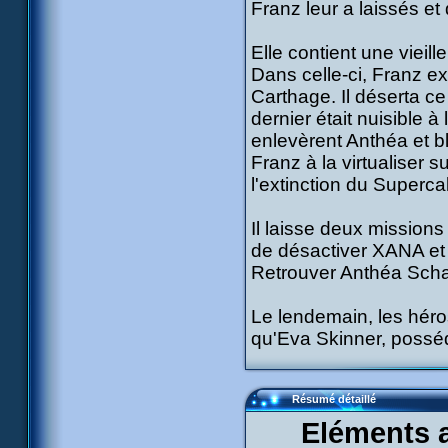
Franz leur a laissés et
Elle contient une vieil
Dans celle-ci, Franz ex
Carthage. Il déserta ce
dernier était nuisible 
enlevèrent Anthéa et bl
Franz à la virtualiser
l'extinction du Superc
Il laisse deux missions à
de désactiver XANA et 
Retrouver Anthéa Schaef
Le lendemain, les héros
qu'Eva Skinner, possé
Résumé détaillé
Eléments a