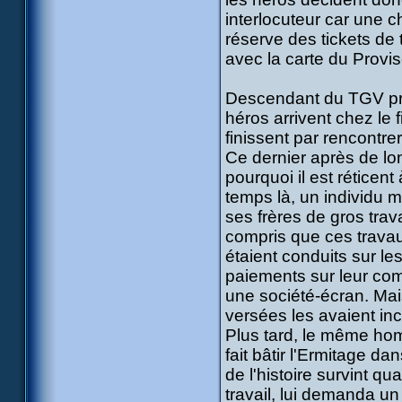
interlocuteur car une c
réserve des tickets de 
avec la carte du Provise
Descendant du TGV pris
héros arrivent chez le 
finissent par rencontrer
Ce dernier après de lon
pourquoi il est réticent
temps là, un individu m
ses frères de gros trav
compris que ces travaux
étaient conduits sur les
paiements sur leur comp
une société-écran. Mai
versées les avaient in
Plus tard, le même ho
fait bâtir l'Ermitage d
de l'histoire survint q
travail, lui demanda un