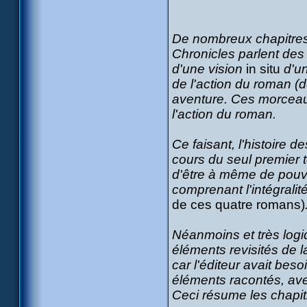
De nombreux chapitres
Chronicles parlent des 
d'une vision
in situ
d'un
de l'action du roman (
aventure. Ces morceaux
l'action du roman.
Ce faisant, l'histoire
cours du seul premier t
d'être à même de pouv
comprenant l'intégralité
de ces quatre romans)
Néanmoins et très logi
éléments revisités de l
car l'éditeur avait bes
éléments racontés, ave
Ceci résume les chapitr