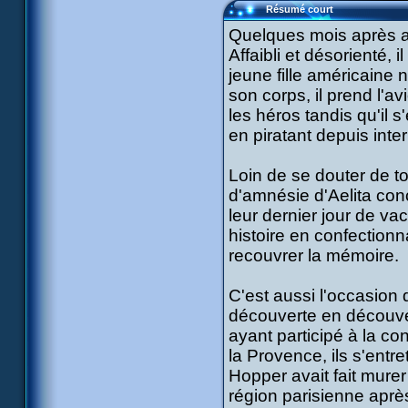
Résumé court
Quelques mois après avo
Affaibli et désorienté,
jeune fille américaine
son corps, il prend l'a
les héros tandis qu'il 
en piratant depuis inter
Loin de se douter de to
d'amnésie d'Aelita con
leur dernier jour de va
histoire en confectionna
recouvrer la mémoire.
C'est aussi l'occasion
découverte en découver
ayant participé à la co
la Provence, ils s'entr
Hopper avait fait murer
région parisienne après