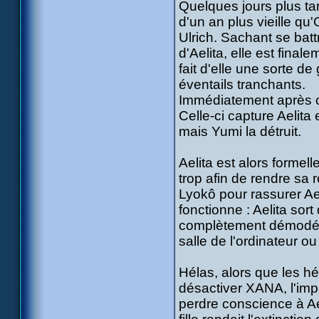
Quelques jours plus tar
d'un an plus vieille qu
Ulrich. Sachant se batt
d'Aelita, elle est fina
fait d'elle une sorte d
éventails tranchants.
Immédiatement après c
Celle-ci capture Aelita
mais Yumi la détruit.
Aelita est alors formel
trop afin de rendre sa 
Lyokô pour rassurer Ael
fonctionne : Aelita so
complètement démodés. 
salle de l'ordinateur o
Hélas, alors que les hé
désactiver XANA, l'impe
perdre conscience à Ael