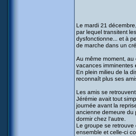
Le mardi 21 décembre, 
par lequel transitent l
dysfonctionne... et à pe
de marche dans un crép
Au même moment, au co
vacances imminentes et
En plein milieu de la d
reconnaît plus ses ami
Les amis se retrouvent 
Jérémie avait tout sim
journée avant la repri
ancienne demeure du pèr
dormir chez l'autre.
Le groupe se retrouve 
ensemble et celle-ci c