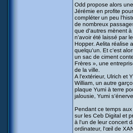
Odd propose alors une
Jérémie en profite pour
compléter un peu l'histo
de nombreux passages s
que d'autres mènent à 
n'avoir été laissé par l
Hopper. Aelita réalise a
quelqu'un. Et c'est alo
un sac de ciment conten
Frères », une entrepris
de la ville.
A l'extérieur, Ulrich e
William, un autre garço
plaque Yumi à terre po
jalousie, Yumi s'énerve 
Pendant ce temps aux 
sur les Ceb Digital et 
à l'un de leur concert 
ordinateur, l'œil de XA