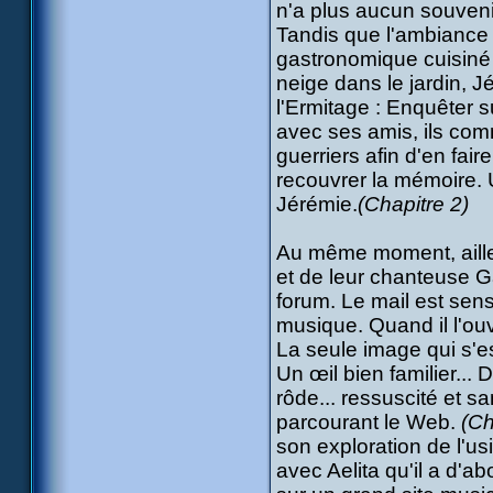
n'a plus aucun souvenir
Tandis que l'ambiance
gastronomique cuisiné 
neige dans le jardin, J
l'Ermitage : Enquêter 
avec ses amis, ils com
guerriers afin d'en fair
recouvrer la mémoire. U
Jérémie.
(Chapitre 2)
Au même moment, ailleu
et de leur chanteuse 
forum. Le mail est sens
musique. Quand il l'ouvr
La seule image qui s'e
Un œil bien familier..
rôde... ressuscité et s
parcourant le Web.
(Ch
son exploration de l'u
avec Aelita qu'il a d