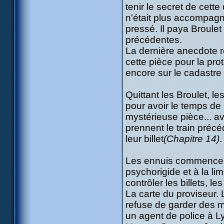
tenir le secret de cett
n'était plus accompagné
pressé. Il paya Broule
précédentes.
La dernière anecdote re
cette pièce pour la prot
encore sur le cadastre et
Quittant les Broulet, l
pour avoir le temps de
mystérieuse pièce... ava
prennent le train précé
leur billet
(Chapitre 14)
.
Les ennuis commencent 
psychorigide et à la li
contrôler les billets, l
La carte du proviseur.
refuse de garder des m
un agent de police à L