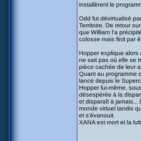
installèrent le progra
Odd fut dévirtualisé p
Territoire. De retour su
que William l'a précipit
colosse mais finit par ê
Hopper explique alors à
ne sait pas où elle se t
pièce cachée de leur 
Quant au programme qui 
lancé depuis le Superca
Hopper lui-même, sous s
désespérée à la dispari
et disparaît à jamais..
monde virtuel tandis q
et s'évanouit.
XANA est mort et la lutt