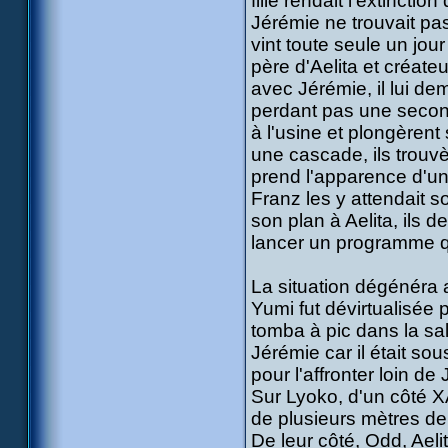
fille rendait l'extincti
Jérémie ne trouvait pa
vint toute seule un jou
père d'Aelita et créat
avec Jérémie, il lui d
perdant pas une second
à l'usine et plongèrent
une cascade, ils trouvè
prend l'apparence d'u
Franz les y attendait s
son plan à Aelita, ils 
lancer un programme q
La situation dégénéra a
Yumi fut dévirtualisée
tomba à pic dans la sal
Jérémie car il était sou
pour l'affronter loin de
Sur Lyoko, d'un côté 
de plusieurs mètres de 
De leur côté, Odd, Aeli