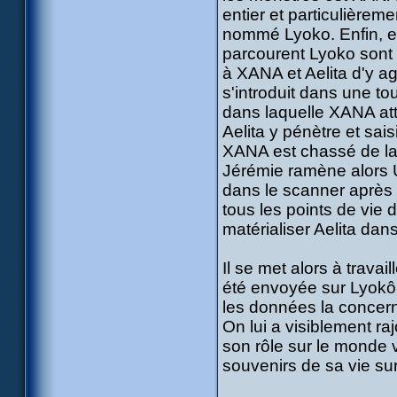
entier et particulièrem
nommé Lyoko. Enfin, el
parcourent Lyoko sont 
à XANA et Aelita d'y ag
s'introduit dans une tou
dans laquelle XANA att
Aelita y pénètre et sa
XANA est chassé de la 
Jérémie ramène alors U
dans le scanner après qu
tous les points de vie 
matérialiser Aelita dan
Il se met alors à travai
été envoyée sur Lyokô 
les données la concerna
On lui a visiblement r
son rôle sur le monde 
souvenirs de sa vie sur