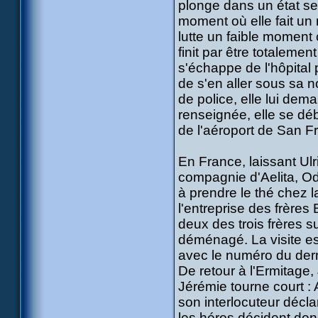
plonge dans un état se
moment où elle fait un 
lutte un faible moment 
finit par être totaleme
s'échappe de l'hôpital 
de s'en aller sous sa n
de police, elle lui dem
renseignée, elle se déb
de l'aéroport de San 
En France, laissant Ulr
compagnie d'Aelita, Od
à prendre le thé chez 
l'entreprise des frères 
deux des trois frères s
déménagé. La visite e
avec le numéro du dern
De retour à l'Ermitage,
Jérémie tourne court 
son interlocuteur décla
les héros décident don