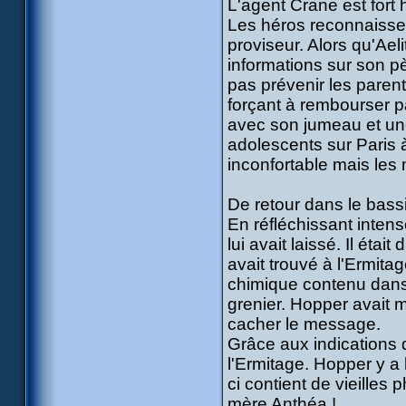
L'agent Crane est fort
Les héros reconnaissent
proviseur. Alors qu'Ael
informations sur son p
pas prévenir les paren
forçant à rembourser pa
avec son jumeau et une
adolescents sur Paris 
inconfortable mais les
De retour dans le bassi
En réfléchissant intens
lui avait laissé. Il étai
avait trouvé à l'Ermitage
chimique contenu dans
grenier. Hopper avait m
cacher le message.
Grâce aux indications d
l'Ermitage. Hopper y a l
ci contient de vieilles
mère Anthéa !