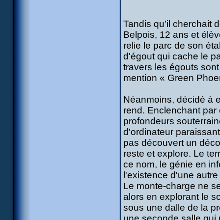
Tandis qu'il cherchait
Belpois, 12 ans et élè
relie le parc de son ét
d'égout qui cache le pa
travers les égouts sont
mention « Green Phoen
Néanmoins, décidé à ex
rend. Enclenchant par 
profondeurs souterrain
d'ordinateur paraissant
pas découvert un décor 
reste et explore. Le ter
ce nom, le génie en info
l'existence d'une autre
Le monte-charge ne sem
alors en explorant le s
sous une dalle de la p
une seconde salle qui n